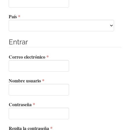
Obligatorio
País
*
Entrar
Obligatorio
Correo electrónico
*
Obligatorio
Nombre usuario
*
Obligatorio
Contraseña
*
Obligatorio
Repita la contraseña
*