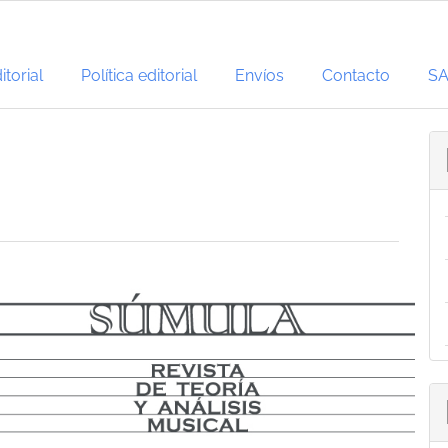
torial
Política editorial
Envíos
Contacto
S