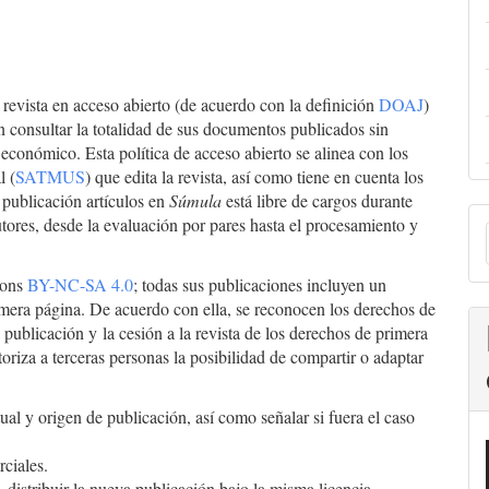
 revista en acceso abierto (de acuerdo con la definición
DOAJ
)
 consultar la totalidad de sus documentos publicados sin
económico. Esta política de acceso abierto se alinea con los
l (
SATMUS
) que edita la revista, así como tiene en cuenta los
publicación artículos en
Súmula
está libre de cargos durante
E
utores, desde la evaluación por pares hasta el procesamiento y
mons
BY-NC-SA 4.0
; todas sus publicaciones incluyen un
a
imera página. De acuerdo con ella, se reconocen los derechos de
 publicación y la cesión a la revista de los derechos de primera
oriza a terceras personas la posibilidad de compartir o adaptar
ual y origen de publicación, así como señalar si fuera el caso
ciales.
 distribuir la nueva publicación bajo la misma licencia.