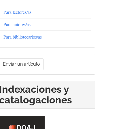
Para lectores/as
Para autores/as
Para bibliotecarios/as
nviar
Enviar un artículo
un
rtículo
Indexaciones y
catalogaciones