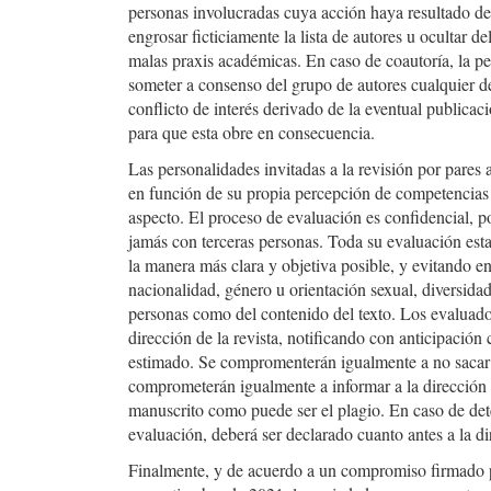
personas involucradas cuya acción haya resultado det
engrosar ficticiamente la lista de autores u ocultar 
malas praxis académicas. En caso de coautoría, la 
someter a consenso del grupo de autores cualquier de
conflicto de interés derivado de la eventual publicac
para que esta obre en consecuencia.
Las personalidades invitadas a la revisión por pares 
en función de su propia percepción de competencias so
aspecto. El proceso de evaluación es confidencial, p
jamás con terceras personas. Toda su evaluación estar
la manera más clara y objetiva posible, y evitando
nacionalidad, género u orientación sexual, diversida
personas como del contenido del texto. Los evaluador
dirección de la revista, notificando con anticipación
estimado. Se compromenterán igualmente a no sacar 
comprometerán igualmente a informar a la dirección d
manuscrito como puede ser el plagio. En caso de dete
evaluación, deberá ser declarado cuanto antes a la d
Finalmente, y de acuerdo a un compromiso firmado p