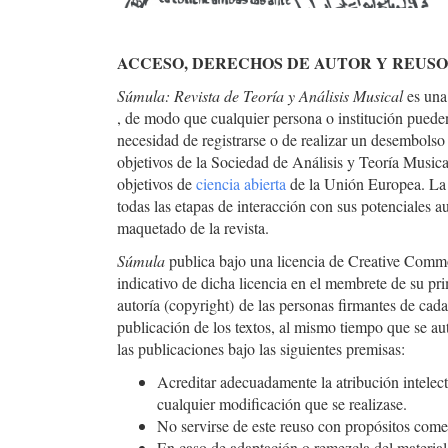
ACCESO, DERECHOS DE AUTOR Y REUSO
Súmula: Revista de Teoría y Análisis Musical
es una
, de modo que cualquier persona o institución pueden
necesidad de registrarse o de realizar un desembolso 
objetivos de la Sociedad de Análisis y Teoría Musica
objetivos de
ciencia abierta
de la Unión Europea. La 
todas las etapas de interacción con sus potenciales a
maquetado de la revista.
Súmula
publica bajo una licencia de Creative Com
indicativo de dicha licencia en el membrete de su pr
autoría (copyright) de las personas firmantes de cada
publicación de los textos, al mismo tiempo que se aut
las publicaciones bajo las siguientes premisas:
Acreditar adecuadamente la atribución intelect
cualquier modificación que se realizase.
No servirse de este reuso con propósitos comer
En caso de adaptación o remezcla del material,