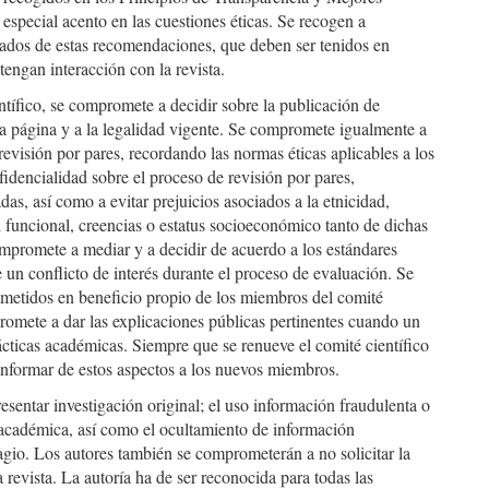
 especial acento en las cuestiones éticas. Se recogen a
ados de estas recomendaciones, que deben ser tenidos en
engan interacción con la revista.
ntífico, se compromete a decidir sobre la publicación de
ta página y a la legalidad vigente. Se compromete igualmente a
revisión por pares, recordando las normas éticas aplicables a los
idencialidad sobre el proceso de revisión por pares,
adas, así como a evitar
prejuicios asociados a la etnicidad,
d funcional, creencias o estatus socioeconómico tanto de dichas
mpromete a mediar y a decidir de acuerdo a los estándares
 un conflicto de interés durante el proceso de evaluación. Se
ometidos en beneficio propio de los miembros del comité
romete a dar las explicaciones públicas pertinentes cuando un
ácticas académicas. Siempre que se renueve el comité científico
r informar de estos aspectos a los nuevos miembros.
esentar investigación original; el uso información fraudulenta o
académica, así como el ocultamiento de información
lagio. Los autores también se comprometerán a no solicitar la
revista. La autoría ha de ser reconocida para todas las