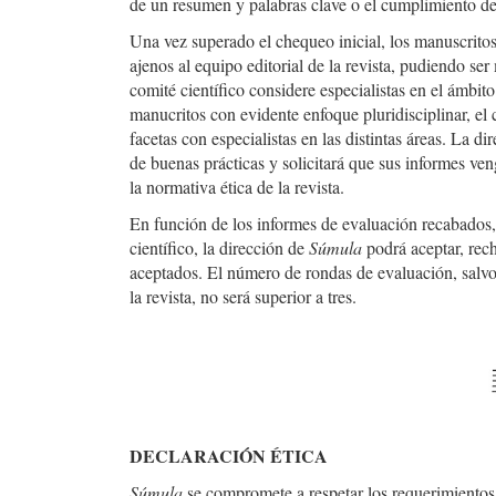
de un resumen y palabras clave o el cumplimiento de 
Una vez superado el chequeo inicial, los manuscritos
ajenos al equipo editorial de la revista, pudiendo se
comité científico considere especialistas en el ámbi
manucritos con evidente enfoque pluridisciplinar, el 
facetas con especialistas en las distintas áreas. La d
de buenas prácticas y solicitará que sus informes 
la normativa ética de la revista.
En función de los informes de evaluación recabados
científico, la dirección de
Súmula
podrá aceptar, rec
aceptados. El número de rondas de evaluación, salvo 
la revista, no será superior a tres.
DECLARACIÓN ÉTICA
Súmula
se compromete a respetar los requerimientos