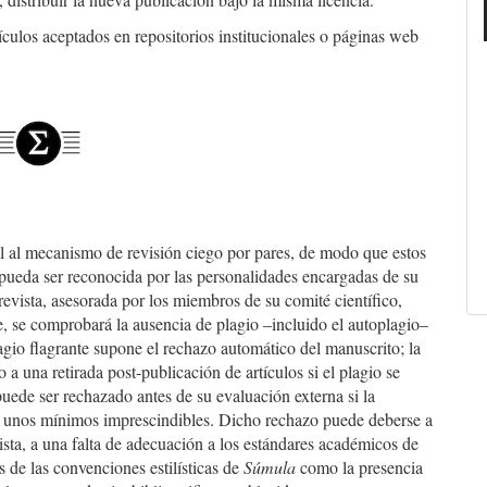
ículos aceptados en repositorios institucionales o páginas web
l al mecanismo de revisión ciego por pares, de modo que estos
 pueda ser reconocida por las personalidades encargadas de su
revista, asesorada por los miembros de su comité científico,
e, se comprobará la ausencia de plagio –incluido el autoplagio–
gio flagrante supone el rechazo automático del manuscrito; la
 a una retirada post-publicación de artículos si el plagio se
 puede ser rechazado antes de su evaluación externa si la
n unos mínimos imprescindibles. Dicho rechazo puede deberse a
vista, a una falta de adecuación a los estándares académicos de
s de las convenciones estilísticas de
Súmula
como la presencia