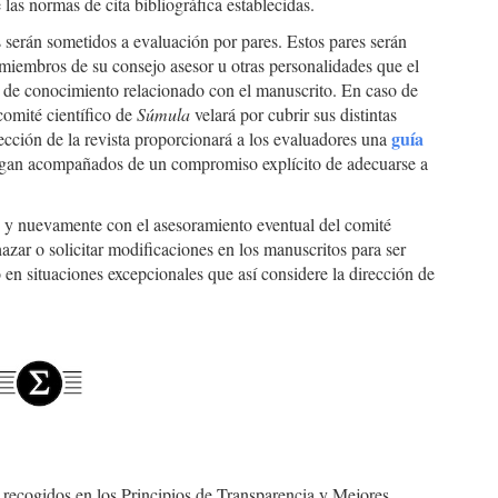
las normas de cita bibliográfica establecidas.
 serán sometidos a evaluación por pares. Estos pares serán
r miembros de su consejo asesor u otras personalidades que el
to de conocimiento relacionado con el manuscrito. En caso de
comité científico de
Súmula
velará por cubrir sus distintas
guía
irección de la revista proporcionará a los evaluadores una
vengan acompañados de un compromiso explícito de adecuarse a
, y nuevamente con el asesoramiento eventual del comité
hazar o solicitar modificaciones en los manuscritos para ser
en situaciones excepcionales que así considere la dirección de
 recogidos en los Principios de Transparencia y Mejores