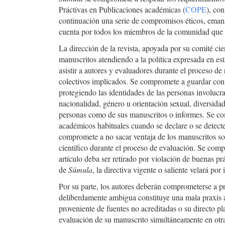
Práctivas en Publicaciones académicas (
COPE
), con
continuación una serie de compromisos éticos, eman
cuenta por todos los miembros de la comunidad que t
La dirección de la revista, apoyada por su comité cie
manuscritos atendiendo a la política expresada en es
asistir a autores y evaluadores durante el proceso de 
colectivos implicados. Se compromete a guardar conf
protegiendo las identidades de las personas involucr
nacionalidad, género u orientación sexual, diversida
personas como de sus manuscritos o informes
. Se co
académicos habituales cuando se declare o se detecte
compromete a no sacar ventaja de los manuscritos s
científico durante el proceso de evaluación. Se comp
artículo deba ser retirado por violación de buenas pr
de
Súmula
, la directiva vigente o saliente velará po
Por su parte, los autores deberán comprometerse a pr
deliberdamente ambigua constituye una mala praxis 
proveniente de fuentes no acreditadas o su directo p
evaluación de su manuscrito simultáneamente en otra 