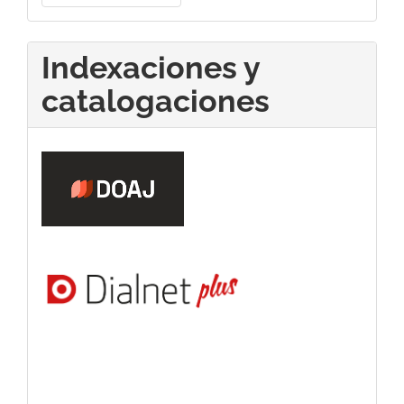
un
artículo
Indexaciones y
catalogaciones