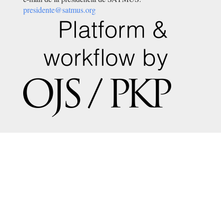
presidente@satmus.org