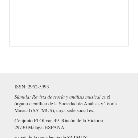
ISSN: 2952-5993
Súmula: Revista de teoría y análisis musical
es el
órgano científico de la Sociedad de Análisis y Teoría
Musical (SATMUS), cuya sede social es:
Conjunto El Olivar, 49. Rincón de la Victoria
29730 Málaga. ESPAÑA
e-mail de la presidencia de SATMUS: