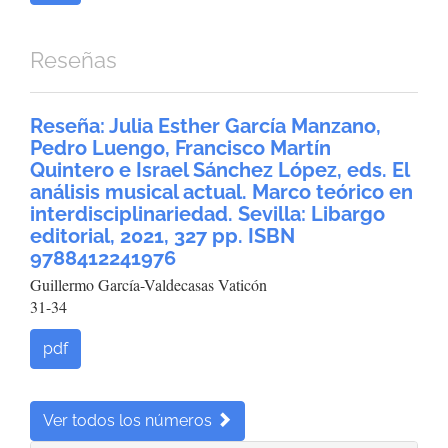
Reseñas
Reseña: Julia Esther García Manzano,
Pedro Luengo, Francisco Martín
Quintero e Israel Sánchez López, eds. El
análisis musical actual. Marco teórico en
interdisciplinariedad. Sevilla: Libargo
editorial, 2021, 327 pp. ISBN
9788412241976
Guillermo García-Valdecasas Vaticón
31-34
pdf
Ver todos los números